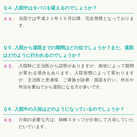
Ｑ４.
入院中はタバコを吸えるのでしょうか？
当院では平成２１年１０月以降、完全禁煙となっておりま
Ａ４.
す。
Ｑ５.
入院から退院までの期間はどの位でしょうか？また、退院
はどのように行われるのでしょうか？
入院時に主治医から説明がありますが、病状によって期間
Ａ５.
が変わる場合もあります。入院形態によって変わります
が、主治医と患者様、ご家族が診察・面談を行い、外出や
外泊を重ねてから退院になる方が多いです。
Ｑ６.
入院中の入浴はどのようになっているのでしょうか？
介助の必要な方は、病棟スタッフが介助して入浴していた
Ａ６.
だいています。