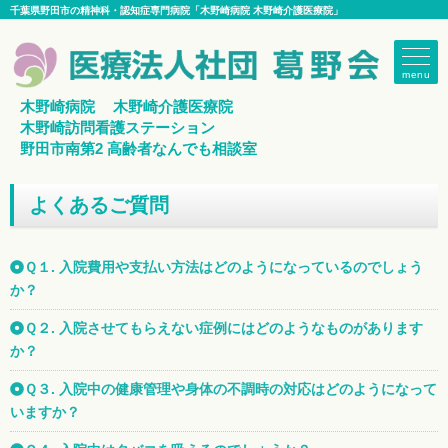
千葉県野田市の精神科・認知症専門病院「木野崎病院 木野崎介護医療院」
menu
木野崎病院
木野崎介護医療院
木野崎訪問看護ステーション
野田市南第2 高齢者なんでも相談室
よくあるご質問
Ｑ１. 入院費用や支払い方法はどのようになっているのでしょう
か？
Ｑ２. 入院させてもらえない症例にはどのようなものがあります
か？
Ｑ３. 入院中の健康管理や身体の不調時の対応はどのようになって
いますか？