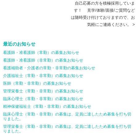
自己応募の方を積極採用していま
す！ 見学/体験/面接/ご質問など
は随時受け付けておりますので、お
気軽にご連絡ください。 >
最近のお知らせ
看護師・准看護師（常勤）の募集お知らせ
看護師・准看護師（非常勤）の募集お知らせ
看護補助者・介護者の常勤・非常勤の募集お知らせ
介護福祉士（常勤・非常勤）の募集お知らせ
医師（常勤・非常勤）の募集お知らせ
管理栄養士（常勤・非常勤）の募集お知らせ
臨床心理士（常勤・非常勤）の募集お知らせ
精神保健福祉士（常勤・非常勤）の募集お知らせ
臨床心理士（常勤・非常勤）の募集は、定員に達したため募集を打ち切
りました。
管理栄養士（常勤・非常勤）の募集は、定員に達したため募集を打ち切
りました。